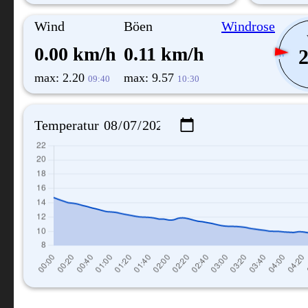
Wind
Böen
Windrose
0.00 km/h
0.11 km/h
2
W
max: 2.20
max: 9.57
09:40
10:30
Temperatur