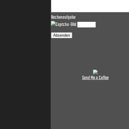
Rechenaufgabe
Absenden
Send Me a Coffee