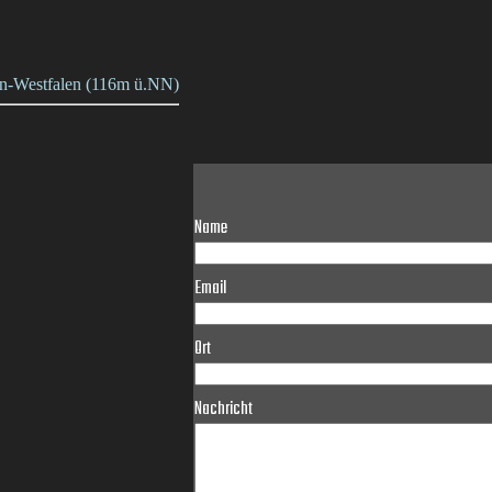
ein-Westfalen (116m ü.NN)
Name
Email
Ort
Nachricht